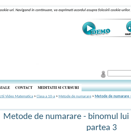
 cookie-uri. Navigand in continuare, va exprimati acordul asupra folosirii cookie-urilor
NIALE
CONTACT
MEDITATII SI CURSURI
ctii Video Matematica
>
Clasa a 10-a
>
Metode de numarare
>
Metode de numarare - b
Metode de numarare - binomul lui N
partea 3