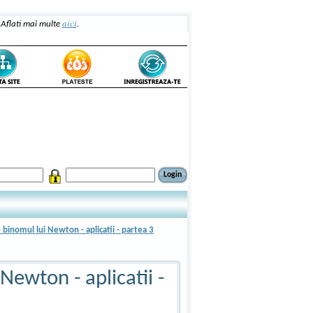
aici
. Aflati mai multe
.
inomul lui Newton - aplicatii - partea 3
ewton - aplicatii -