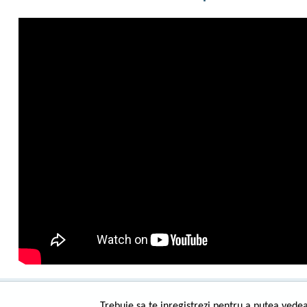
Trebuie sa te inregistrezi pentru a putea vedea