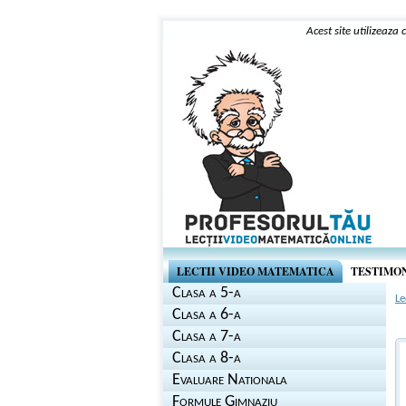
Acest site utilizeaza
LECTII VIDEO MATEMATICA
TESTIMO
Clasa a 5-a
Le
Clasa a 6-a
Clasa a 7-a
Clasa a 8-a
Evaluare Nationala
Formule Gimnaziu