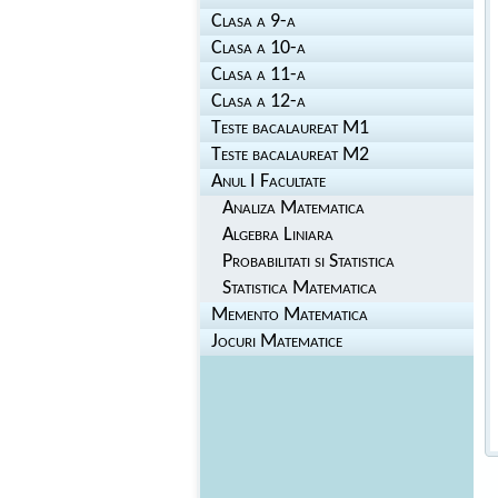
Clasa a 9-a
Clasa a 10-a
Clasa a 11-a
Clasa a 12-a
Teste bacalaureat M1
Teste bacalaureat M2
Anul I Facultate
Analiza Matematica
Algebra Liniara
Probabilitati si Statistica
Statistica Matematica
Memento Matematica
Jocuri Matematice