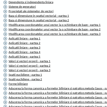
Dependenta si independenta liniara
Sisteme de generatori
Proprietati ale sistemelor de vectori
Baza si dimensiune in spatiul vectorial - partea 1
Baza si dimensiune in spatiul vectorial - partea 2
Modificarea coordonatelor unui vector la o schimbare de baze - partea 1
Modificarea coordonatelor unui vector la o schimbare de baze - partea 2
Modificarea coordonatelor unui vector la o schimbare de baze - partea 3
Aplicatii liniare - partea 1
Aplicatii liniare - partea 2
Aplicatii liniare - partea 3
Aplicatii liniare - partea 4
Aplicatii liniare - partea 5
Valori si vectori proprii - partea 1
Valori si vectori proprii - partea 2
Valori si vectori proprii - partea 3
Spatii euclidiene - partea 1
Spatii euclidiene - partea 2
Forme biliniare
Aducerea la forma canonica a formelor biliniare si patratice.metoda Gauss - p
Aducerea la forma canonica a formelor biliniare si patratice.metoda Gauss - p
Aducerea la forma canonica a formelor biliniare si patratice.metoda Gauss - p
Aducerea la forma canonica a formelor biliniare si patratice.metoda Gauss - p
Aducerea la forma canonica a formelor biliniare si patratice.metoda Gauss - p