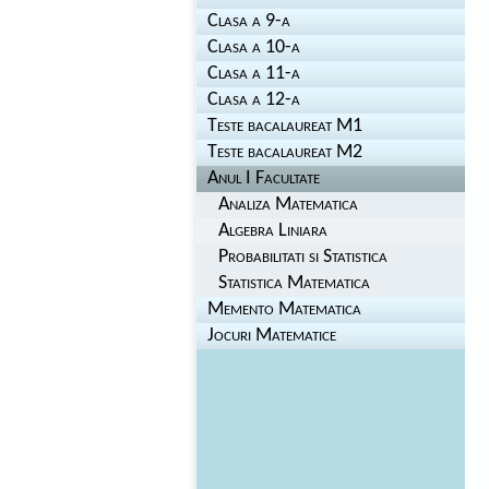
Clasa a 9-a
Clasa a 10-a
Clasa a 11-a
Clasa a 12-a
Teste bacalaureat M1
Teste bacalaureat M2
Anul I Facultate
Analiza Matematica
Algebra Liniara
Probabilitati si Statistica
Statistica Matematica
Memento Matematica
Jocuri Matematice