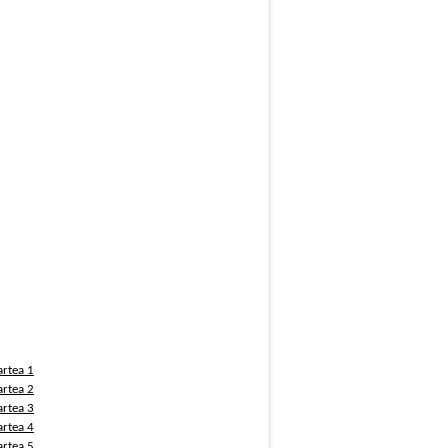
artea 1
artea 2
artea 3
artea 4
artea 5