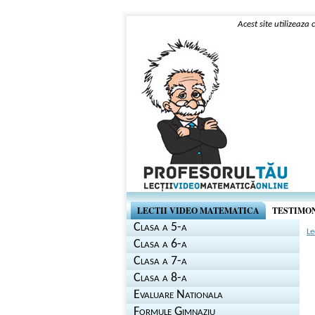
Acest site utilizeaza
LECTII VIDEO MATEMATICA
TESTIMO
Clasa a 5-a
Le
Clasa a 6-a
Clasa a 7-a
Clasa a 8-a
Evaluare Nationala
Formule Gimnaziu