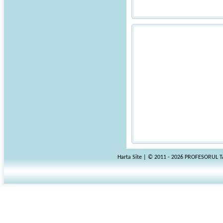
Harta Site
| © 2011 - 2026 PROFESORUL 