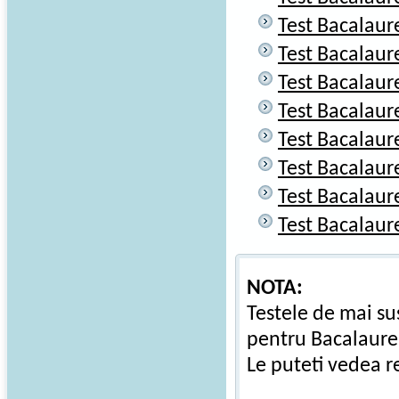
Test Bacalaur
Test Bacalaur
Test Bacalaur
Test Bacalaur
Test Bacalaur
Test Bacalaur
Test Bacalaur
Test Bacalaur
NOTA:
Testele de mai su
pentru Bacalaure
Le puteti vedea re