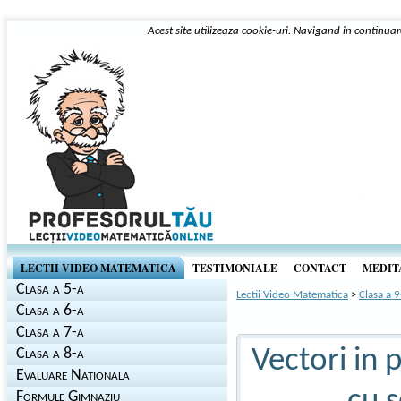
Acest site utilizeaza cookie-uri. Navigand in continuar
LECTII VIDEO MATEMATICA
TESTIMONIALE
CONTACT
MEDITA
Clasa a 5-a
Lectii Video Matematica
>
Clasa a 9
Clasa a 6-a
Clasa a 7-a
Vectori in 
Clasa a 8-a
Evaluare Nationala
Formule Gimnaziu