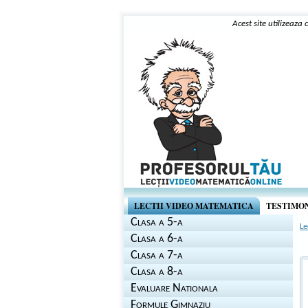
Acest site utilizeaza
LECTII VIDEO MATEMATICA
TESTIMO
Clasa a 5-a
Le
Clasa a 6-a
Clasa a 7-a
Clasa a 8-a
Evaluare Nationala
Formule Gimnaziu