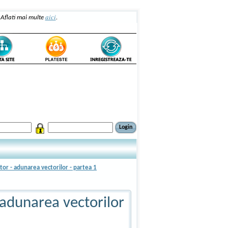
aici
. Aflati mai multe
.
ctor - adunarea vectorilor - partea 1
- adunarea vectorilor