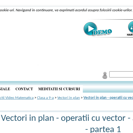
 cookie-uri. Navigand in continuare, va exprimati acordul asupra folosirii cookie-urilor
NIALE
CONTACT
MEDITATII SI CURSURI
ctii Video Matematica
>
Clasa a 9-a
>
Vectori in plan
>
Vectori in plan - operatii cu ve
Vectori in plan - operatii cu vector 
- partea 1