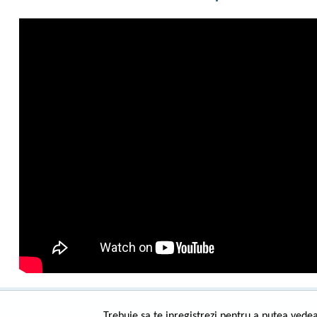
Trebuie sa te inregistrezi pentru a putea vedea