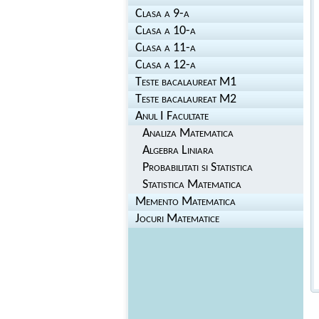
Clasa a 9-a
Clasa a 10-a
Clasa a 11-a
Clasa a 12-a
Teste bacalaureat M1
Teste bacalaureat M2
Anul I Facultate
Analiza Matematica
Algebra Liniara
Probabilitati si Statistica
Statistica Matematica
Memento Matematica
Jocuri Matematice