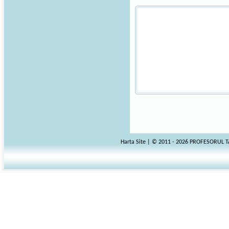
Harta Site
| © 2011 - 2026 PROFESORUL 