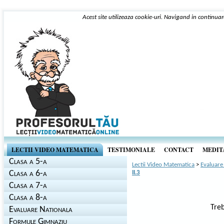
Acest site utilizeaza cookie-uri. Navigand in continuar
LECTII VIDEO MATEMATICA
TESTIMONIALE
CONTACT
MEDITA
Clasa a 5-a
Lectii Video Matematica
>
Evaluare
Clasa a 6-a
II.3
Clasa a 7-a
Clasa a 8-a
Treb
Evaluare Nationala
Formule Gimnaziu