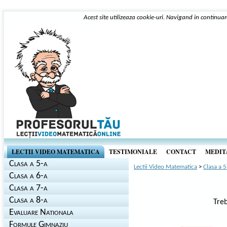
Acest site utilizeaza cookie-uri. Navigand in continuar
LECTII VIDEO MATEMATICA
TESTIMONIALE
CONTACT
MEDITA
Clasa a 5-a
Lectii Video Matematica
>
Clasa a 5
Clasa a 6-a
Clasa a 7-a
Clasa a 8-a
Treb
Evaluare Nationala
Formule Gimnaziu