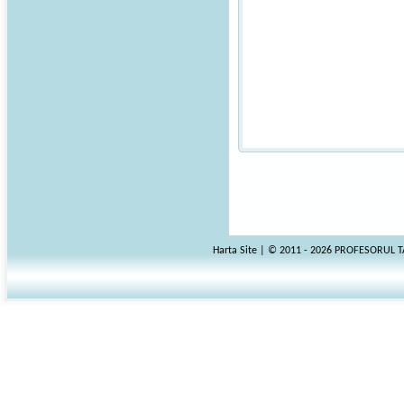
Harta Site
| © 2011 - 2026 PROFESORUL 