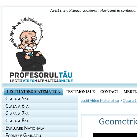
Acest site utilizeaza cookie-uri. Navigand in continuar
LECTII VIDEO MATEMATICA
TESTIMONIALE
CONTACT
MEDITA
Clasa a 5-a
Lectii Video Matematica
>
Clasa a 
Clasa a 6-a
Clasa a 7-a
Geometrie
Clasa a 8-a
Evaluare Nationala
Formule Gimnaziu