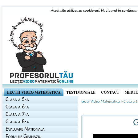
Acest site utilizeaza cookie-uri. Navigand in continuar
LECTII VIDEO MATEMATICA
TESTIMONIALE
CONTACT
MEDITA
Clasa a 5-a
Lectii Video Matematica
>
Clasa a 
Clasa a 6-a
Clasa a 7-a
G
Clasa a 8-a
Evaluare Nationala
Formule Gimnaziu