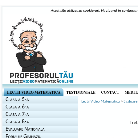
Acest site utilizeaza cookie-uri. Navigand in continuar
LECTII VIDEO MATEMATICA
TESTIMONIALE
CONTACT
MEDITA
Clasa a 5-a
Lectii Video Matematica
>
Evaluare
Clasa a 6-a
Clasa a 7-a
Clasa a 8-a
Treb
Evaluare Nationala
Formule Gimnaziu