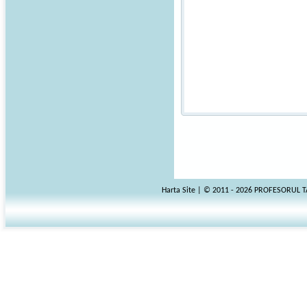
Harta Site
| © 2011 - 2026 PROFESORUL 