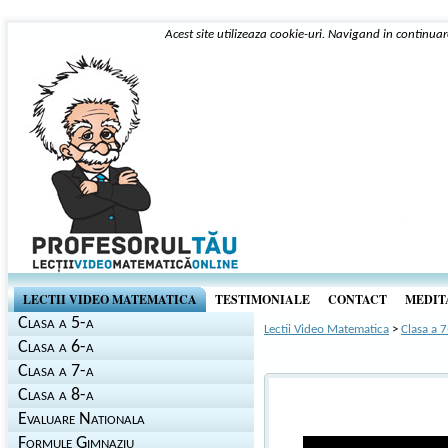
Acest site utilizeaza cookie-uri. Navigand in continuar
LECTII VIDEO MATEMATICA
TESTIMONIALE
CONTACT
MEDITA
Clasa a 5-a
Lectii Video Matematica
>
Clasa a 7
Clasa a 6-a
Clasa a 7-a
Clasa a 8-a
Evaluare Nationala
Formule Gimnaziu