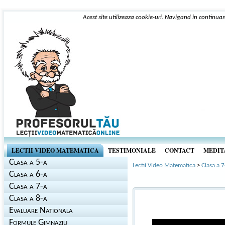
Acest site utilizeaza cookie-uri. Navigand in continuar
LECTII VIDEO MATEMATICA
TESTIMONIALE
CONTACT
MEDITA
Clasa a 5-a
Lectii Video Matematica
>
Clasa a 7
Clasa a 6-a
Clasa a 7-a
Clasa a 8-a
Evaluare Nationala
Formule Gimnaziu