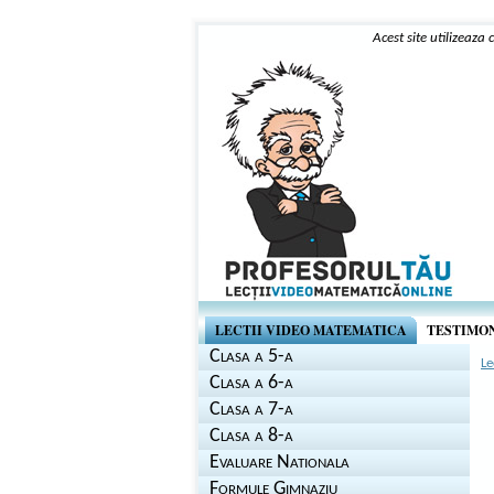
Acest site utilizeaza
LECTII VIDEO MATEMATICA
TESTIMO
Clasa a 5-a
Le
Clasa a 6-a
Clasa a 7-a
Clasa a 8-a
Evaluare Nationala
Formule Gimnaziu