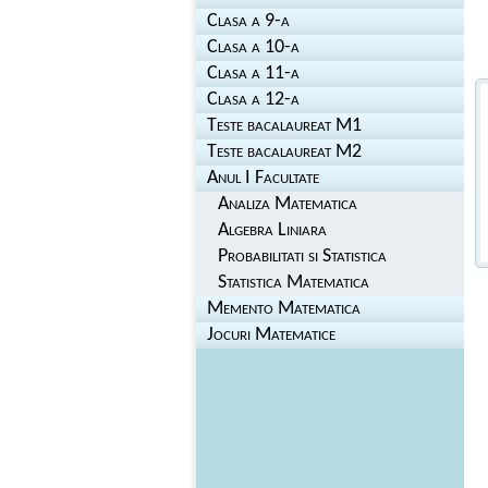
Clasa a 9-a
Clasa a 10-a
Clasa a 11-a
Clasa a 12-a
Teste bacalaureat M1
Teste bacalaureat M2
Anul I Facultate
Analiza Matematica
Algebra Liniara
Probabilitati si Statistica
Statistica Matematica
Memento Matematica
Jocuri Matematice