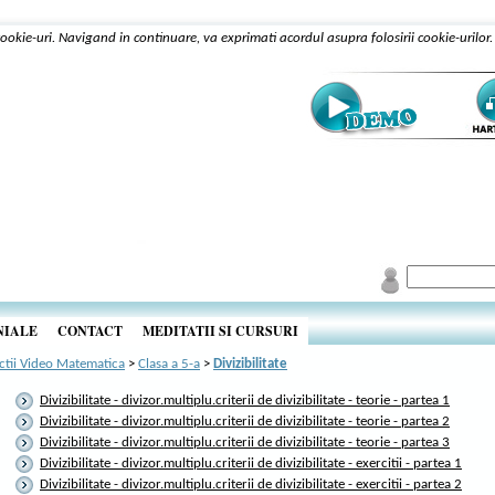
 cookie-uri. Navigand in continuare, va exprimati acordul asupra folosirii cookie-urilor
NIALE
CONTACT
MEDITATII SI CURSURI
ctii Video Matematica
>
Clasa a 5-a
>
Divizibilitate
Divizibilitate - divizor.multiplu.criterii de divizibilitate - teorie - partea 1
Divizibilitate - divizor.multiplu.criterii de divizibilitate - teorie - partea 2
Divizibilitate - divizor.multiplu.criterii de divizibilitate - teorie - partea 3
Divizibilitate - divizor.multiplu.criterii de divizibilitate - exercitii - partea 1
Divizibilitate - divizor.multiplu.criterii de divizibilitate - exercitii - partea 2