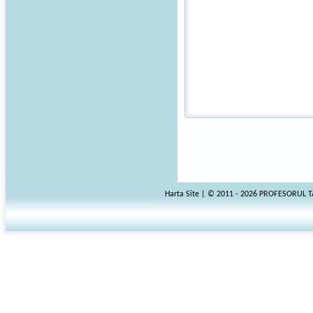
Harta Site
| © 2011 - 2026 PROFESORUL 