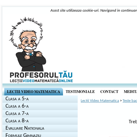
Acest site utilizeaza cookie-uri. Navigand in continuar
LECTII VIDEO MATEMATICA
TESTIMONIALE
CONTACT
MEDITA
Clasa a 5-a
Lectii Video Matematica
>
Teste ba
Clasa a 6-a
Clasa a 7-a
Clasa a 8-a
Treb
Evaluare Nationala
Formule Gimnaziu