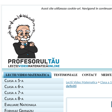
Acest site utilizeaza cookie-uri. Navigand in continuar
LECTII VIDEO MATEMATICA
TESTIMONIALE
CONTACT
MEDITA
Clasa a 5-a
Lectii Video Matematica
>
Clasa a 
Clasa a 6-a
definitii
Clasa a 7-a
Clasa a 8-a
Evaluare Nationala
Formule Gimnaziu